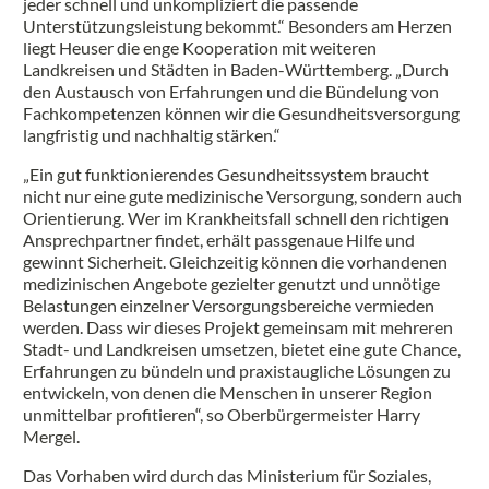
jeder schnell und unkompliziert die passende
Unterstützungsleistung bekommt.“ Besonders am Herzen
liegt Heuser die enge Kooperation mit weiteren
Landkreisen und Städten in Baden-Württemberg. „Durch
den Austausch von Erfahrungen und die Bündelung von
Fachkompetenzen können wir die Gesundheitsversorgung
langfristig und nachhaltig stärken.“
„Ein gut funktionierendes Gesundheitssystem braucht
nicht nur eine gute medizinische Versorgung, sondern auch
Orientierung. Wer im Krankheitsfall schnell den richtigen
Ansprechpartner findet, erhält passgenaue Hilfe und
gewinnt Sicherheit. Gleichzeitig können die vorhandenen
medizinischen Angebote gezielter genutzt und unnötige
Belastungen einzelner Versorgungsbereiche vermieden
werden. Dass wir dieses Projekt gemeinsam mit mehreren
Stadt- und Landkreisen umsetzen, bietet eine gute Chance,
Erfahrungen zu bündeln und praxistaugliche Lösungen zu
entwickeln, von denen die Menschen in unserer Region
unmittelbar profitieren“, so Oberbürgermeister Harry
Mergel.
Das Vorhaben wird durch das Ministerium für Soziales,