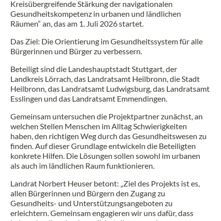
Kreisübergreifende Stärkung der navigationalen
Gesundheitskompetenz in urbanen und ländlichen
Räumen“ an, das am 1. Juli 2026 startet.
Das Ziel: Die Orientierung im Gesundheitssystem für alle
Bürgerinnen und Bürger zu verbessern.
Beteiligt sind die Landeshauptstadt Stuttgart, der
Landkreis Lörrach, das Landratsamt Heilbronn, die Stadt
Heilbronn, das Landratsamt Ludwigsburg, das Landratsamt
Esslingen und das Landratsamt Emmendingen.
Gemeinsam untersuchen die Projektpartner zunächst, an
welchen Stellen Menschen im Alltag Schwierigkeiten
haben, den richtigen Weg durch das Gesundheitswesen zu
finden. Auf dieser Grundlage entwickeln die Beteiligten
konkrete Hilfen. Die Lösungen sollen sowohl im urbanen
als auch im ländlichen Raum funktionieren.
Landrat Norbert Heuser betont: „Ziel des Projekts ist es,
allen Bürgerinnen und Bürgern den Zugang zu
Gesundheits- und Unterstützungsangeboten zu
erleichtern. Gemeinsam engagieren wir uns dafür, dass