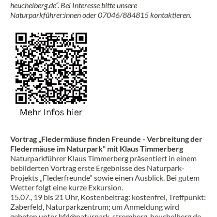
heuchelberg.de“. Bei Interesse bitte unsere
Naturparkführer:innen oder 07046/884815 kontaktieren.
Vortrag „Fledermäuse finden Freunde - Verbreitung der
Fledermäuse im Naturpark“ mit Klaus Timmerberg
Naturparkführer Klaus Timmerberg präsentiert in einem
bebilderten Vortrag erste Ergebnisse des Naturpark-
Projekts „Flederfreunde“ sowie einen Ausblick. Bei gutem
Wetter folgt eine kurze Exkursion.
15.07., 19 bis 21 Uhr, Kostenbeitrag: kostenfrei, Treffpunkt:
Zaberfeld, Naturparkzentrum; um Anmeldung wird
gebeten unter
bfd@naturpark-stromberg-heuchelberg.de