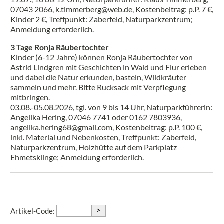
07043 2066,
k.timmerberg@web.de
, Kostenbeitrag: p.P. 7 €,
Kinder 2 €, Treffpunkt: Zaberfeld, Naturparkzentrum;
Anmeldung erforderlich.
3 Tage Ronja Räubertochter
Kinder (6-12 Jahre) können Ronja Räubertochter von
Astrid Lindgren mit Geschichten in Wald und Flur erleben
und dabei die Natur erkunden, basteln, Wildkräuter
sammeln und mehr. Bitte Rucksack mit Verpflegung
mitbringen.
03.08.-05.08.2026, tgl. von 9 bis 14 Uhr, Naturparkführerin:
Angelika Hering, 07046 7741 oder 0162 7803936,
angelika.hering68@gmail.com
, Kostenbeitrag: p.P. 100 €,
inkl. Material und Nebenkosten, Treffpunkt: Zaberfeld,
Naturparkzentrum, Holzhütte auf dem Parkplatz
Ehmetsklinge; Anmeldung erforderlich.
>
Artikel-Code: