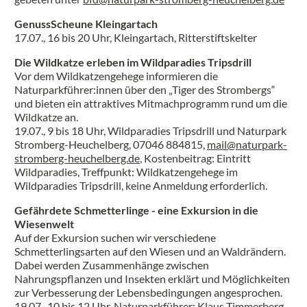
GenussScheune Kleingartach
17.07., 16 bis 20 Uhr, Kleingartach, Ritterstiftskelter
Die Wildkatze erleben im Wildparadies Tripsdrill
Vor dem Wildkatzengehege informieren die
Naturparkführer:innen über den „Tiger des Strombergs“
und bieten ein attraktives Mitmachprogramm rund um die
Wildkatze an.
19.07., 9 bis 18 Uhr, Wildparadies Tripsdrill und Naturpark
Stromberg-Heuchelberg, 07046 884815,
mail@naturpark-
stromberg-heuchelberg.de
, Kostenbeitrag: Eintritt
Wildparadies, Treffpunkt: Wildkatzengehege im
Wildparadies Tripsdrill, keine Anmeldung erforderlich.
Gefährdete Schmetterlinge - eine Exkursion in die
Wiesenwelt
Auf der Exkursion suchen wir verschiedene
Schmetterlingsarten auf den Wiesen und an Waldrändern.
Dabei werden Zusammenhänge zwischen
Nahrungspflanzen und Insekten erklärt und Möglichkeiten
zur Verbesserung der Lebensbedingungen angesprochen.
19.07., 10 bis 12 Uhr, Naturparkführer: Klaus Timmerberg,