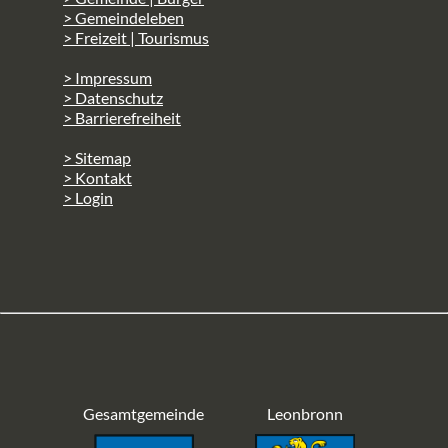
> Gemeindeleben
> Freizeit | Tourismus
> Impressum
> Datenschutz
> Barrierefreiheit
> Sitemap
> Kontakt
> Login
Gesamtgemeinde
Leonbronn