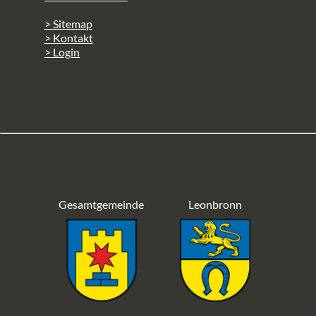
> Sitemap
> Kontakt
> Login
Gesamtgemeinde
Leonbronn