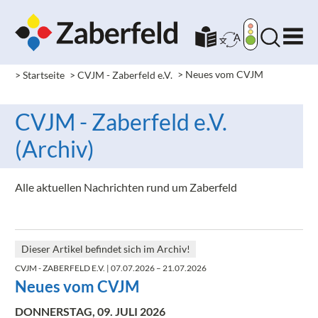
> Startseite
> CVJM - Zaberfeld e.V.
>
Neues vom CVJM
CVJM - Zaberfeld e.V.
(Archiv)
Alle aktuellen Nachrichten rund um Zaberfeld
Dieser Artikel befindet sich im Archiv!
CVJM - ZABERFELD E.V.
| 07.07.2026 – 21.07.2026
Neues vom CVJM
DONNERSTAG, 09. JULI 2026