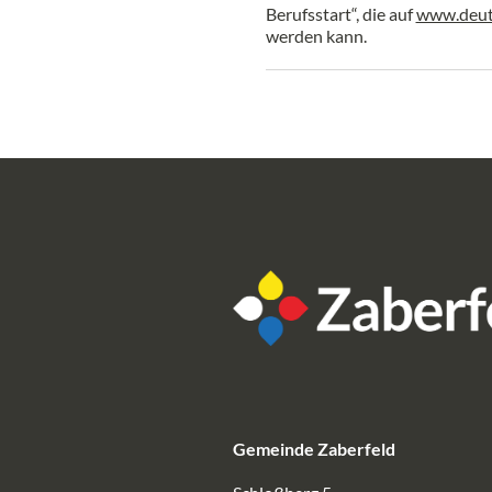
Berufsstart“, die auf
www.deut
werden kann.
Gemeinde Zaberfeld