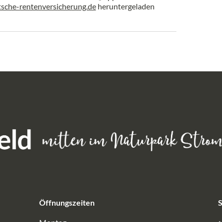
sche-rentenversicherung.de
heruntergeladen
Öffnungszeiten
S