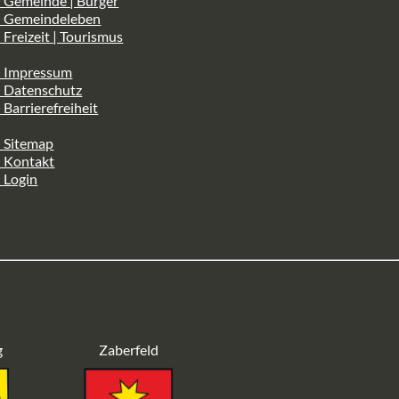
 Gemeinde | Bürger
> Gemeindeleben
 Freizeit | Tourismus
> Impressum
> Datenschutz
 Barrierefreiheit
 Sitemap
> Kontakt
 Login
g
Zaberfeld