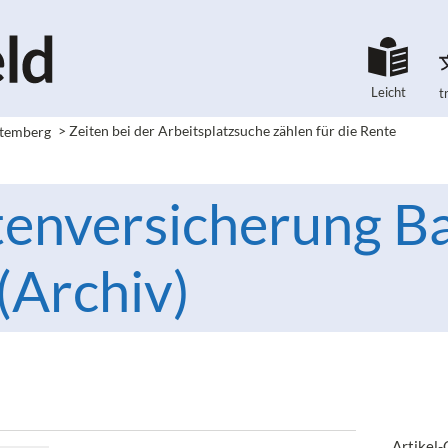
Leicht
t
ttemberg
>
Zeiten bei der Arbeitsplatzsuche zählen für die Rente
enversicherung B
Archiv)
Artikel