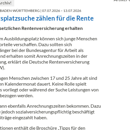
Archiv!
 BADEN-WÜRTTEMBERG
| 07.07.2026 – 13.07.2026
tsplatzsuche zählen für die Rente
setzlichen Rentenversicherung erhalten
em Ausbildungsplatz können sich junge Menschen
teile verschaffen. Dazu sollten sich
nger bei der Bundesagentur für Arbeit als
d erhalten somit Anrechnungszeiten in der
ung, erklärt die Deutsche Rentenversicherung
).
ungen Menschen zwischen 17 und 25 Jahre alt sind
n Kalendermonat dauert. Keine Rolle spielt
s vorliegt oder während der Suche Leistungen von
 bezogen werden.
t, kann ebenfalls Anrechnungszeiten bekommen. Dazu
 jedoch sozialversicherungspflichtig beschäftigt
iträge eingezahlt haben.
ionen enthält die Broschüre „Tipps für den