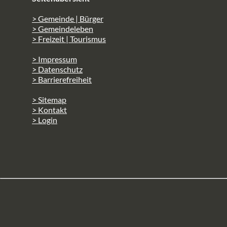
> Gemeinde | Bürger
> Gemeindeleben
> Freizeit | Tourismus
> Impressum
> Datenschutz
> Barrierefreiheit
> Sitemap
> Kontakt
> Login