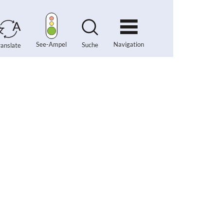
Navigation
See-Ampel
Suche
ranslate