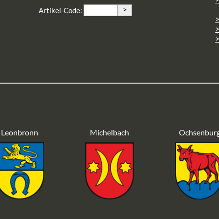
>
Artikel-Code:
>
>
Leonbronn
Michelbach
Ochsenbur