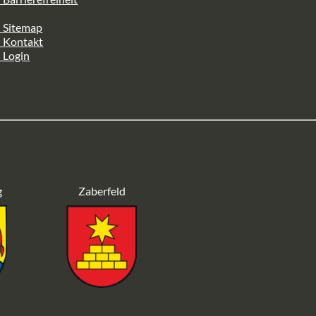
 Sitemap
> Kontakt
 Login
g
Zaberfeld