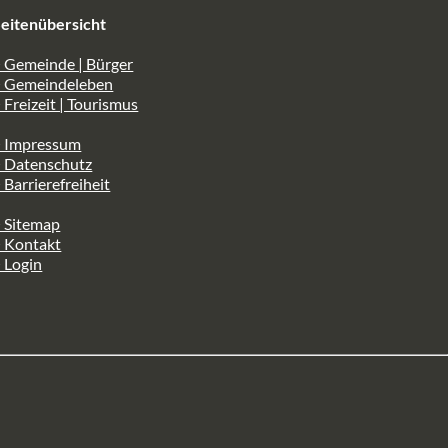
eitenübersicht
 Gemeinde | Bürger
> Gemeindeleben
 Freizeit | Tourismus
> Impressum
> Datenschutz
 Barrierefreiheit
 Sitemap
> Kontakt
 Login