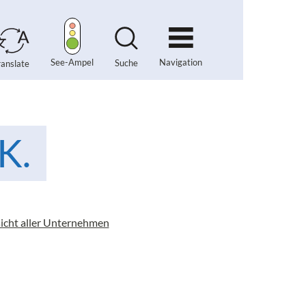
Navigation
See-Ampel
Suche
ranslate
K.
icht aller Unternehmen