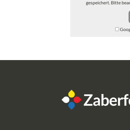
gespeichert. Bitte be
Googl