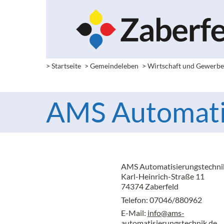
> Startseite
> Gemeindeleben
> Wirtschaft und Gewerb
AMS Automatis
AMS Automatisierungstechnik
Karl-Heinrich-Straße 11
74374 Zaberfeld
Telefon: 07046/880962
E-Mail:
info@ams-
automatisierungstechnik.de