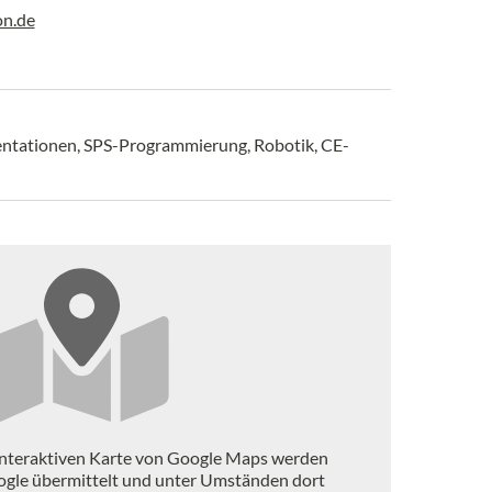
n.de
entationen, SPS-Programmierung, Robotik, CE-
interaktiven Karte von Google Maps werden
ogle übermittelt und unter Umständen dort