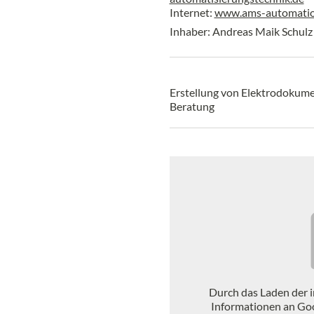
Internet:
www.ams-automatio
Inhaber: Andreas Maik Schulz
Erstellung von Elektrodokum
Beratung
Durch das Laden der 
Informationen an Go