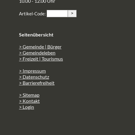
10.00 - 12.00 Uhr
>
Artikel-Code:
Seitenübersicht
> Gemeinde | Bürger
> Gemeindeleben
> Freizeit | Tourismus
> Impressum
> Datenschutz
> Barrierefreiheit
> Sitemap
> Kontakt
> Login