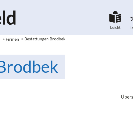
Leicht
t
e
> Firmen
> Bestattungen Brodbek
 Brodbek
Übers