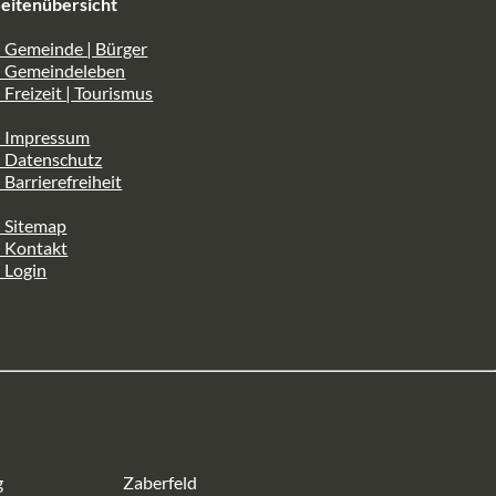
eitenübersicht
 Gemeinde | Bürger
> Gemeindeleben
 Freizeit | Tourismus
> Impressum
> Datenschutz
 Barrierefreiheit
 Sitemap
> Kontakt
 Login
g
Zaberfeld