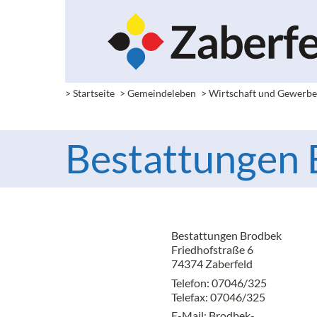
> Startseite
> Gemeindeleben
> Wirtschaft und Gewerb
Bestattungen
Bestattungen Brodbek
Friedhofstraße 6
74374 Zaberfeld
Telefon: 07046/325
Telefax: 07046/325
E-Mail:
Brodbek-