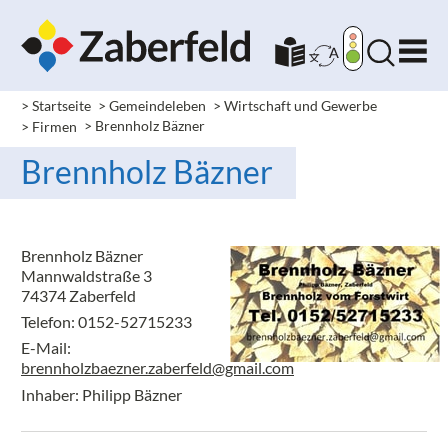
> Startseite
> Gemeindeleben
> Wirtschaft und Gewerbe
> Firmen
> Brennholz Bäzner
Brennholz Bäzner
Brennholz Bäzner
Mannwaldstraße 3
74374 Zaberfeld
Telefon: 0152-52715233
E-Mail:
brennholzbaezner.zaberfeld@gmail.com
Inhaber: Philipp Bäzner