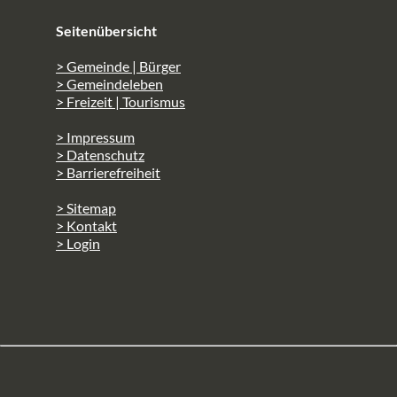
Seitenübersicht
> Gemeinde | Bürger
> Gemeindeleben
> Freizeit | Tourismus
> Impressum
> Datenschutz
> Barrierefreiheit
> Sitemap
> Kontakt
> Login