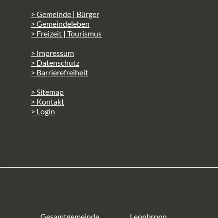
> Gemeinde | Bürger
> Gemeindeleben
> Freizeit | Tourismus
> Impressum
> Datenschutz
> Barrierefreiheit
> Sitemap
> Kontakt
> Login
Gesamtgemeinde
Leonbronn