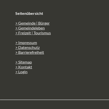
Seitenübersicht
> Gemeinde | Bürger
> Gemeindeleben
> Freizeit | Tourismus
> Impressum
> Datenschutz
> Barrierefreiheit
> Sitemap
> Kontakt
> Login