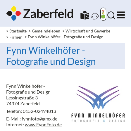
> Startseite
> Gemeindeleben
> Wirtschaft und Gewerbe
> Firmen
> Fynn Winkelhöfer - Fotografie und Design
Fynn Winkelhöfer -
Fotografie und Design
Fynn Winkelhöfer -
Fotografie und Design
Lessingstraße 3
74374 Zaberfeld
Telefon: 0152-02494813
E-Mail:
fynnfoto@gmx.de
Internet:
www.FynnFoto.de