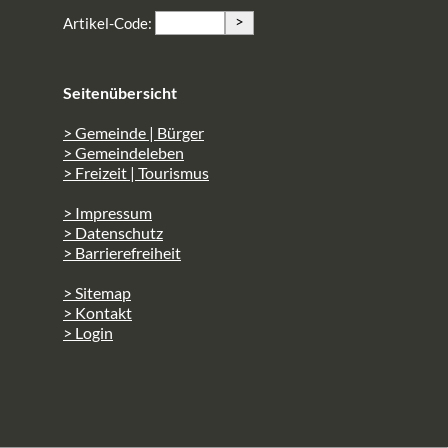
>
Artikel-Code:
Seitenübersicht
> Gemeinde | Bürger
> Gemeindeleben
> Freizeit | Tourismus
> Impressum
> Datenschutz
> Barrierefreiheit
> Sitemap
> Kontakt
> Login