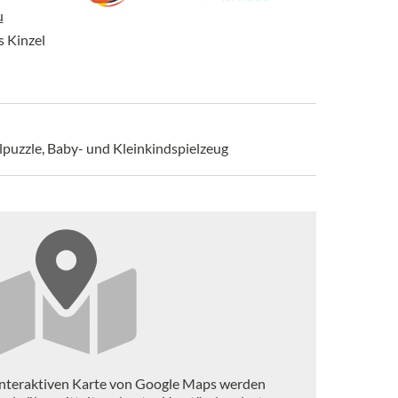
u
s Kinzel
lpuzzle, Baby- und Kleinkindspielzeug
interaktiven Karte von Google Maps werden