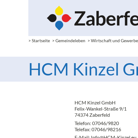
> Startseite
> Gemeindeleben
> Wirtschaft und Gewerb
HCM Kinzel 
HCM Kinzel GmbH
Felix-Wankel-Straße 9/1
74374 Zaberfeld
Telefon: 07046/9820
Telefax: 07046/98216
E-Mail:
Info@HCM-Kinzel.eu