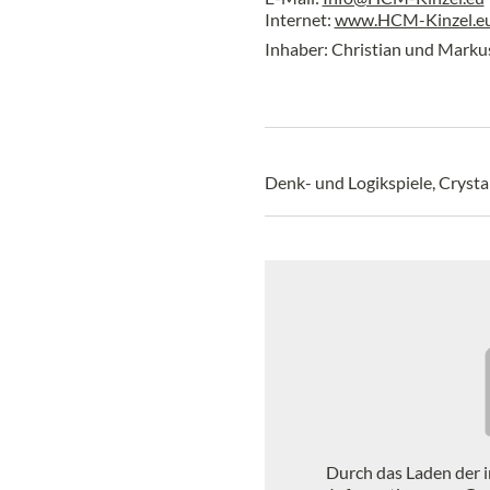
Internet:
www.HCM-Kinzel.e
Inhaber: Christian und Marku
Denk- und Logikspiele, Crysta
Durch das Laden der 