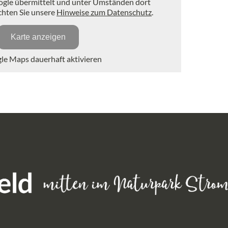
ogle übermittelt und unter Umständen dort
achten Sie unsere
Hinweise zum Datenschutz
.
Karte anzeigen
e Maps dauerhaft aktivieren