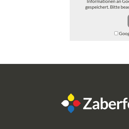
Informationen an Go
gespeichert. Bitte be
Googl