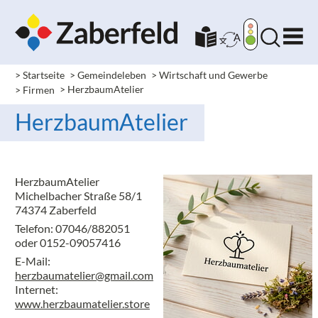
> Startseite
> Gemeindeleben
> Wirtschaft und Gewerbe
> Firmen
> HerzbaumAtelier
HerzbaumAtelier
HerzbaumAtelier
Michelbacher Straße 58/1
74374 Zaberfeld
Telefon: 07046/882051
oder 0152-09057416
E-Mail:
herzbaumatelier@gmail.com
Internet:
www.herzbaumatelier.store