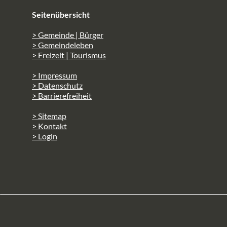
Seitenübersicht
> Gemeinde | Bürger
> Gemeindeleben
> Freizeit | Tourismus
> Impressum
> Datenschutz
> Barrierefreiheit
> Sitemap
> Kontakt
> Login