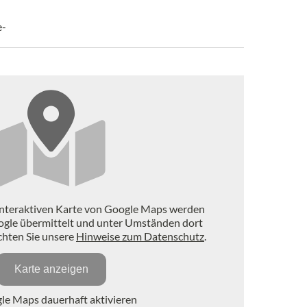
e-
interaktiven Karte von Google Maps werden
ogle übermittelt und unter Umständen dort
achten Sie unsere
Hinweise zum Datenschutz
.
Karte anzeigen
e Maps dauerhaft aktivieren