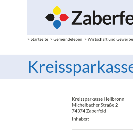
> Startseite
> Gemeindeleben
> Wirtschaft und Gewerb
Kreissparkass
Kreissparkasse Heilbronn
Michelbacher Straße 2
74374 Zaberfeld
Inhaber: