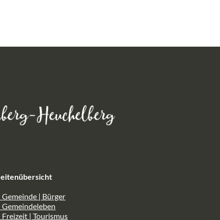
eitenübersicht
 Gemeinde | Bürger
> Gemeindeleben
 Freizeit | Tourismus