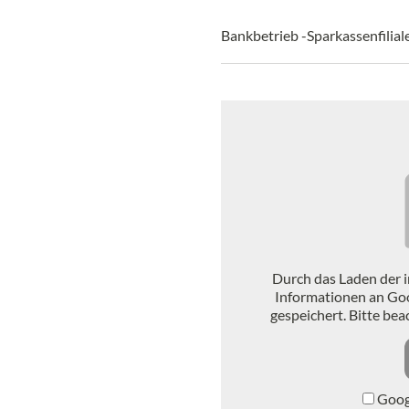
Bankbetrieb -Sparkassenfilial
Durch das Laden der 
Informationen an Go
gespeichert. Bitte be
Googl