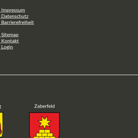
> Impressum
> Datenschutz
 Barrierefreiheit
 Sitemap
> Kontakt
 Login
g
Zaberfeld