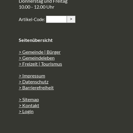
Donnerstag und Freitag
10.00 - 12.00 Uhr
>
Artikel-Code:
Seitenübersicht
> Gemeinde | Bürger
> Gemeindeleben
> Freizeit | Tourismus
> Impressum
> Datenschutz
> Barrierefreiheit
> Sitemap
> Kontakt
> Login