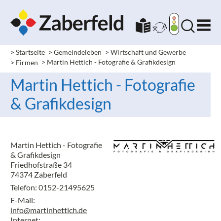
> Startseite
> Gemeindeleben
> Wirtschaft und Gewerbe
> Firmen
> Martin Hettich - Fotografie & Grafikdesign
Martin Hettich - Fotografie
& Grafikdesign
Martin Hettich - Fotografie
& Grafikdesign
Friedhofstraße 34
74374 Zaberfeld
Telefon: 0152-21495625
E-Mail:
info@martinhettich.de
Internet: