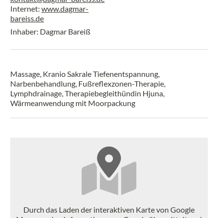
Internet:
www.dagmar-
bareiss.de
Inhaber: Dagmar Bareiß
Massage, Kranio Sakrale Tiefenentspannung,
Narbenbehandlung, Fußreflexzonen-Therapie,
Lymphdrainage, Therapiebegleithündin Hjuna,
Wärmeanwendung mit Moorpackung
Durch das Laden der interaktiven Karte von Google