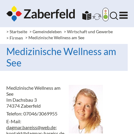
> Startseite
> Gemeindeleben
> Wirtschaft und Gewerbe
> Firmen
> Medizinische Wellness am See
Medizinische Wellness am
See
Medizinische Wellness am
See
Im Dachsbau 3
74374 Zaberfeld
Telefon: 07046/3069955
E-Mail:
dagmar.bareiss@web.de;
kontakt@dagmar-bareiss.de