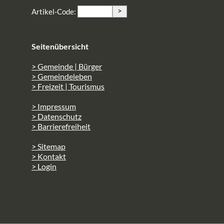
>
Artikel-Code:
Seitenübersicht
> Gemeinde | Bürger
> Gemeindeleben
> Freizeit | Tourismus
> Impressum
> Datenschutz
> Barrierefreiheit
> Sitemap
> Kontakt
> Login