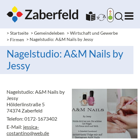
> Startseite
> Gemeindeleben
> Wirtschaft und Gewerbe
> Firmen
> Nagelstudio: A&M Nails by Jessy
Nagelstudio: A&M Nails by
Jessy
Nagelstudio: A&M Nails by
Jessy
Hölderlinstraße 5
74374 Zaberfeld
Telefon: 0172-1673402
E-Mail:
jessica-
costantino@web.de