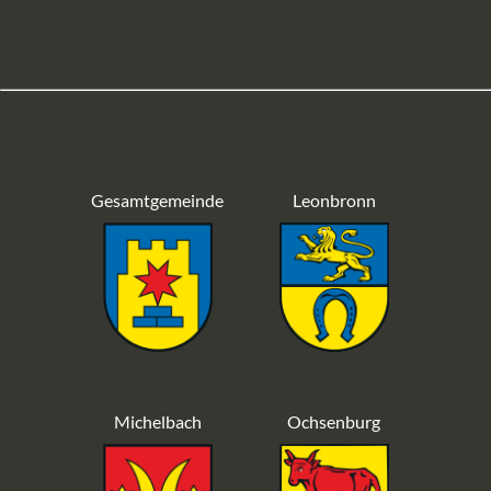
Gesamtgemeinde
Leonbronn
Michelbach
Ochsenburg