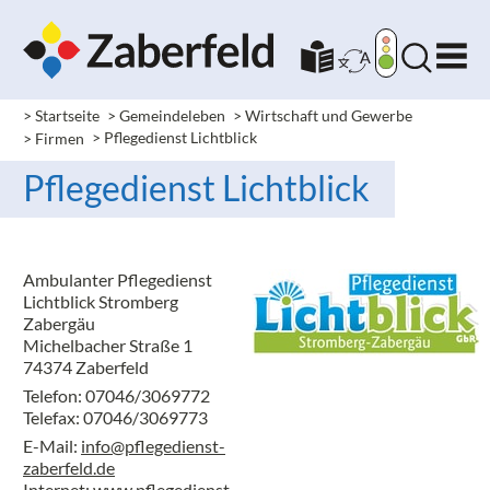
> Startseite
> Gemeindeleben
> Wirtschaft und Gewerbe
> Firmen
> Pflegedienst Lichtblick
Pflegedienst Lichtblick
Ambulanter Pflegedienst
Lichtblick Stromberg
Zabergäu
Michelbacher Straße 1
74374 Zaberfeld
Telefon: 07046/3069772
Telefax: 07046/3069773
E-Mail:
info@pflegedienst-
zaberfeld.de
Internet:
www.pflegedienst-