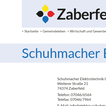
> Startseite
> Gemeindeleben
> Wirtschaft und Gewerb
Schuhmacher 
Schuhmacher Elektrotechnik
Weilerer Straße 21
74374 Zaberfeld
Telefon: 07046/6564
Telefax: 07046/7964
E-Mail:
info@elektro-schuhma