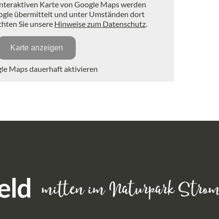
interaktiven Karte von Google Maps werden
ogle übermittelt und unter Umständen dort
achten Sie unsere
Hinweise zum Datenschutz
.
Karte anzeigen
e Maps dauerhaft aktivieren