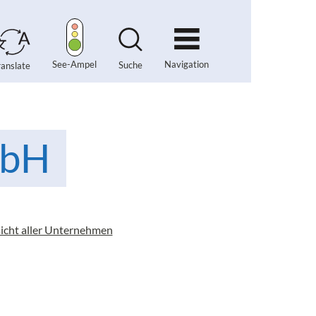
Navigation
See-Ampel
Suche
ranslate
mbH
icht aller Unternehmen