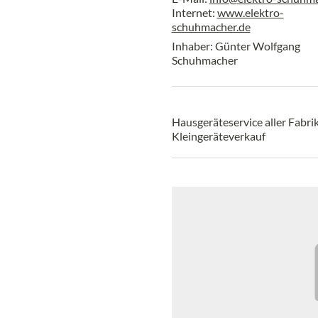
Internet:
www.elektro-
schuhmacher.de
Inhaber: Günter Wolfgang
Schuhmacher
Hausgeräteservice aller Fabrik
Kleingeräteverkauf