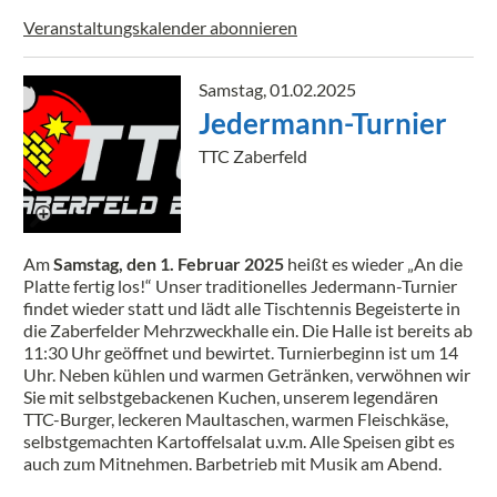
Veranstaltungskalender abonnieren
Samstag, 01.02.2025
Jedermann-Turnier
TTC Zaberfeld
Am
Samstag, den 1. Februar 2025
heißt es wieder „An die
Platte fertig los!“ Unser traditionelles Jedermann-Turnier
findet wieder statt und lädt alle Tischtennis Begeisterte in
die Zaberfelder Mehrzweckhalle ein. Die Halle ist bereits ab
11:30 Uhr geöffnet und bewirtet. Turnierbeginn ist um 14
Uhr. Neben kühlen und warmen Getränken, verwöhnen wir
Sie mit selbstgebackenen Kuchen, unserem legendären
TTC-Burger, leckeren Maultaschen, warmen Fleischkäse,
selbstgemachten Kartoffelsalat u.v.m. Alle Speisen gibt es
auch zum Mitnehmen. Barbetrieb mit Musik am Abend.