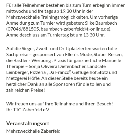
Für alle Teilnehmer bestehen bis zum Turnierbeginn immer
mittwochs und freitags ab 19:30 Uhr in der
Mehrzweckhalle Trainingsmöglichkeiten. Um vorherige
Anmeldung zum Turnier wird gebeten: Silke Baumbach
(07046/881505, baumbach-zaberfeld@t-online.de).
Anmeldeschluss am Turniertag ist um 13:30 Uhr.
Auf die Sieger, Zweit- und Drittplatzierten warten tolle
Sachpreise – gesponsert von Ellen´s Mode, Stuber Reisen,
die Bastler - Werbung , Praxis für ganzheitliche Manuelle
Therapie – Sonja Oliveira Diefenbacher, Landcafé
Leinberger, Pizzeria „Da Franco“, Geflügelhof Stotz und
Metzgerei Höfle. An dieser Stelle bereits heute ein
herzlicher Dank an alle Sponsoren für die tollen und
zahlreichen Preise!
Wir freuen uns auf Ihre Teilnahme und Ihren Besuch!
Ihr TTC Zaberfeld e.V.
Veranstaltungsort
Mehrzweckhalle Zaberfeld