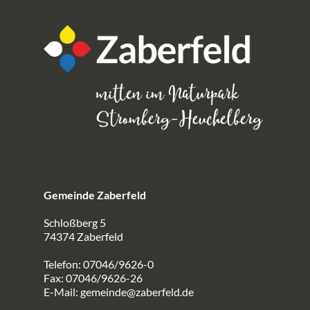
Gemeinde Zaberfeld
Schloßberg 5
74374 Zaberfeld
Telefon: 07046/9626-0
Fax: 07046/9626-26
E-Mail:
gemeinde@zaberfeld.de