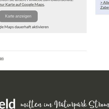
> All
 zur Karte auf Google Maps
.
Zabe
Karte anzeigen
e Maps dauerhaft aktivieren
gen