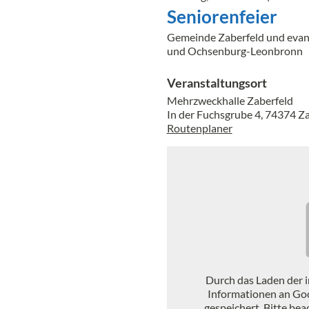
Seniorenfeier
Gemeinde Zaberfeld und evan
und Ochsenburg-Leonbronn
Veranstaltungsort
Mehrzweckhalle Zaberfeld
In der Fuchsgrube 4, 74374 Z
Routenplaner
Durch das Laden der 
Informationen an Go
gespeichert. Bitte be