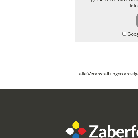
Link
Googl
alle Veranstaltungen anzei