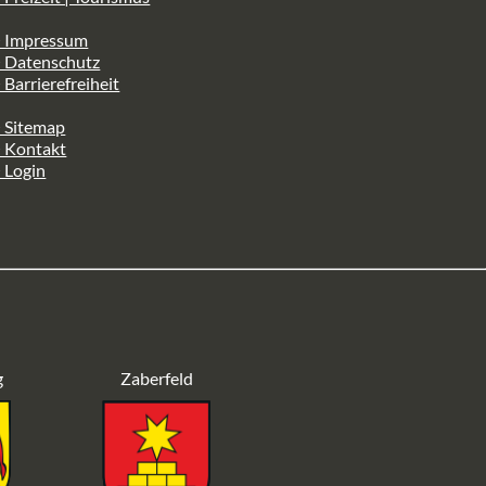
> Impressum
> Datenschutz
 Barrierefreiheit
 Sitemap
> Kontakt
 Login
g
Zaberfeld