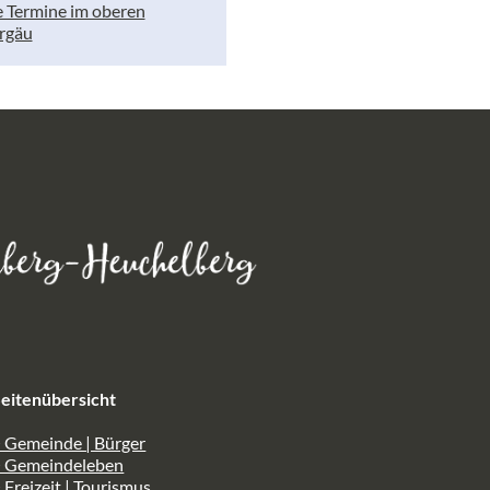
e Termine im oberen
rgäu
eitenübersicht
 Gemeinde | Bürger
> Gemeindeleben
 Freizeit | Tourismus