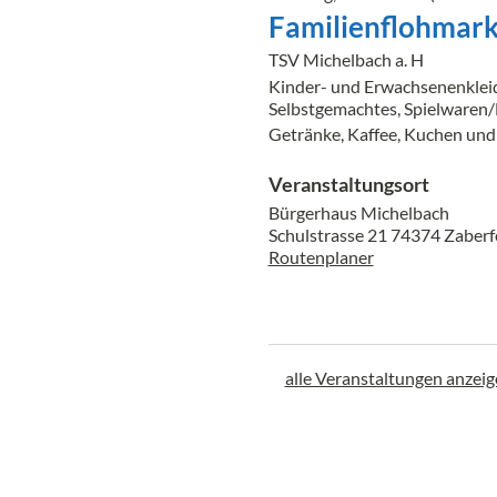
Familienflohmark
TSV Michelbach a. H
Kinder- und Erwachsenenklei
Selbstgemachtes, Spielwaren/
Getränke, Kaffee, Kuchen un
Veranstaltungsort
Bürgerhaus Michelbach
Schulstrasse 21 74374 Zaber
Routenplaner
alle Veranstaltungen anzei