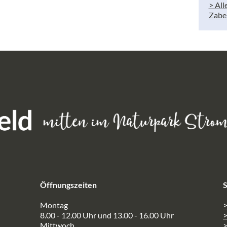
> All
Zabe
Öffnungszeiten
S
Montag
>
8.00 - 12.00 Uhr und 13.00 - 16.00 Uhr
Mittwoch
>