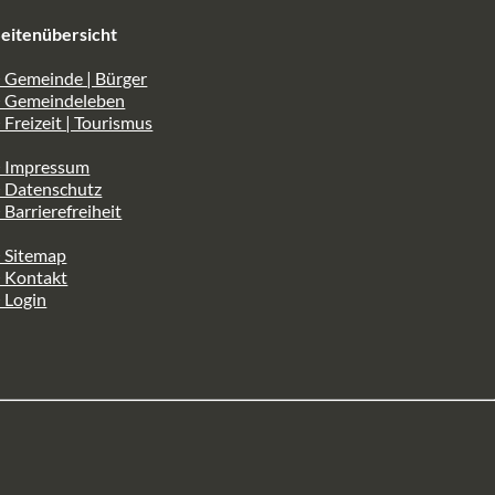
eitenübersicht
 Gemeinde | Bürger
> Gemeindeleben
 Freizeit | Tourismus
> Impressum
> Datenschutz
 Barrierefreiheit
 Sitemap
> Kontakt
 Login