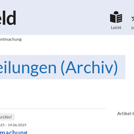
Leicht
t
anntmachung
ilungen (Archiv)
Artikel
Archiv!
025 – 19.06.2025
tmachung