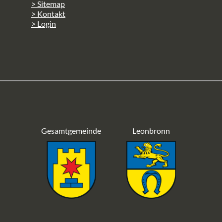
> Sitemap
> Kontakt
> Login
Gesamtgemeinde
Leonbronn