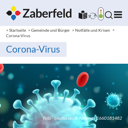
> Startseite
> Gemeinde und Bürger
> Notfälle und Krisen
>
Corona-Virus
Corona-Virus
Foto - Shutterstock, Fotomay 1660181482