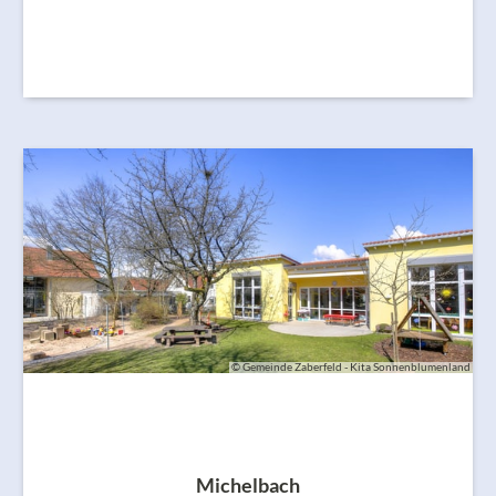
© Gemeinde Zaberfeld - Kita Sonnenblumenland
Michelbach