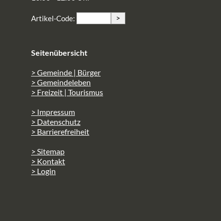
>
Artikel-Code:
Seitenübersicht
> Gemeinde | Bürger
> Gemeindeleben
> Freizeit | Tourismus
> Impressum
> Datenschutz
> Barrierefreiheit
> Sitemap
> Kontakt
> Login