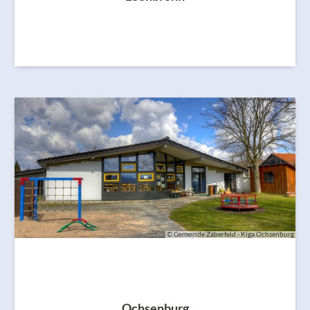
© Gemeinde Zaberfeld - Kiga Ochsenburg
Ochsenburg