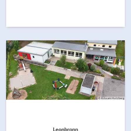
© Kita am Hutzberg
Leonbronn