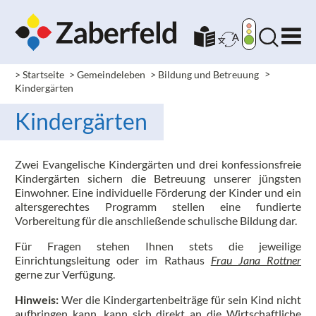
> Startseite
> Gemeindeleben
> Bildung und Betreuung
>
Kindergärten
Kindergärten
Zwei Evangelische Kindergärten und drei konfessionsfreie
Kindergärten sichern die Betreuung unserer jüngsten
Einwohner. Eine individuelle Förderung der Kinder und ein
altersgerechtes Programm stellen eine fundierte
Vorbereitung für die anschließende schulische Bildung dar.
Für Fragen stehen Ihnen stets die jeweilige
Einrichtungsleitung oder im Rathaus
Frau Jana Rottner
gerne zur Verfügung.
Hinweis:
Wer die Kindergartenbeiträge für sein Kind nicht
aufbringen kann, kann sich direkt an die Wirtschaftliche