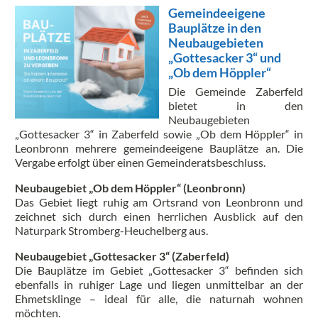
Gemeindeeigene
Bauplätze in den
Neubaugebieten
„Gottesacker 3“ und
„Ob dem Höppler“
Die Gemeinde Zaberfeld
bietet in den
Neubaugebieten
„Gottesacker 3“ in Zaberfeld sowie „Ob dem Höppler“ in
Leonbronn mehrere gemeindeeigene Bauplätze an. Die
Vergabe erfolgt über einen Gemeinderatsbeschluss.
Neubaugebiet „Ob dem Höppler“ (Leonbronn)
Das Gebiet liegt ruhig am Ortsrand von Leonbronn und
zeichnet sich durch einen herrlichen Ausblick auf den
Naturpark Stromberg-Heuchelberg aus.
Neubaugebiet „Gottesacker 3“ (Zaberfeld)
Die Bauplätze im Gebiet „Gottesacker 3“ befinden sich
ebenfalls in ruhiger Lage und liegen unmittelbar an der
Ehmetsklinge – ideal für alle, die naturnah wohnen
möchten.