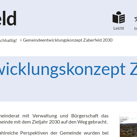
Leicht
t
chhaltig!
> Gemeinde­entwicklungskonzept Zaberfeld 2030
icklungskonzept Z
einderat mit Verwaltung und Bürgerschaft das
inde mit dem Zieljahr 2030 auf den Weg gebracht.
ahlreiche Perspektiven der Gemeinde wurden bei