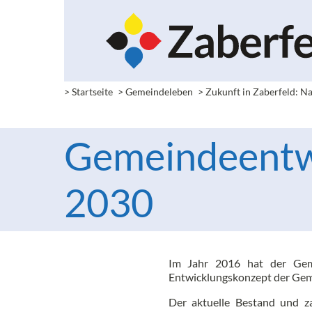
> Startseite
> Gemeindeleben
> Zukunft in Zaberfeld: Na
Gemeinde­entw
2030
Im Jahr 2016 hat der Gem
Entwicklungskonzept der Geme
Der aktuelle Bestand und z