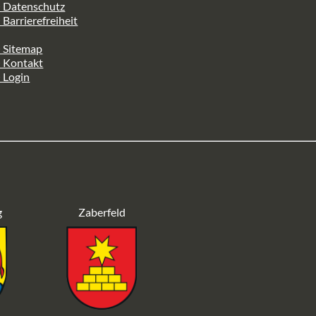
> Datenschutz
 Barrierefreiheit
 Sitemap
> Kontakt
 Login
g
Zaberfeld