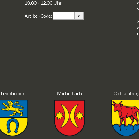
10.00 - 12.00 Uhr
>
>
Artikel-Code:
>
>
Leonbronn
Michelbach
Ochsenbur