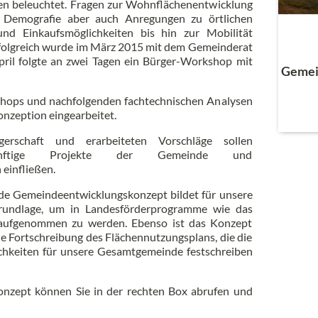
en beleuchtet. Fragen zur Wohnflächenentwicklung
er Demografie aber auch Anregungen zu örtlichen
d Einkaufsmöglichkeiten bis hin zur Mobilität
Erfolgreich wurde im März 2015 mit dem Gemeinderat
April folgte an zwei Tagen ein Bürger-Workshop mit
Gemei
Shops und nachfolgenden fachtechnischen Analysen
nzeption eingearbeitet.
rschaft und erarbeiteten Vorschläge sollen
ünftige Projekte der Gemeinde und
einfließen.
de Gemeindeentwicklungskonzept bildet für unsere
Grundlage, um in Landesförderprogramme wie das
aufgenommen zu werden. Ebenso ist das Konzept
e Fortschreibung des Flächennutzungsplans, die die
chkeiten für unsere Gesamtgemeinde festschreiben
nzept können Sie in der rechten Box abrufen und