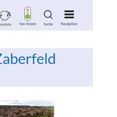
Navigation
See-Ampel
Suche
ranslate
aberfeld