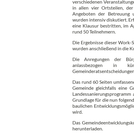
verschiedenen Veranstaltung
in allen vier Ortsteilen, d
Angeboten der Betreuung un
wurden intensiv diskutiert. 
eine Klausur bestritten, im 
rund 50 Teilnehmern.
Die Ergebnisse dieser Work-
wurden anschließend in die Ko
Die Anregungen der Bürge
anlassbezogen in k
Gemeinderatsentscheidungen 
Das rund 60 Seiten umfassen
Gemeinde gleichfalls eine 
Landessanierungsprogramm 
Grundlage für die nun folgend
baulichen Entwicklungsmögli
wird.
Das Gemeindeentwicklungsko
herunterladen.