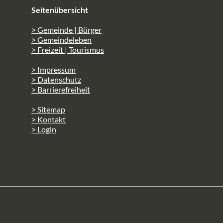
Seitenübersicht
> Gemeinde | Bürger
> Gemeindeleben
> Freizeit | Tourismus
> Impressum
> Datenschutz
> Barrierefreiheit
> Sitemap
> Kontakt
> Login