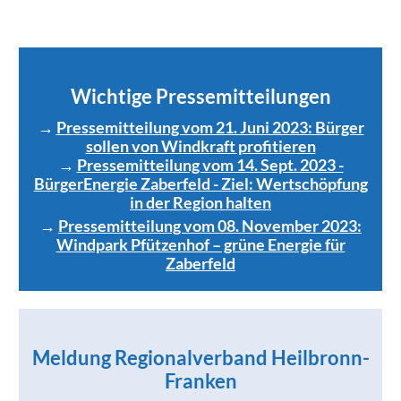
Wichtige Pressemitteilungen
→
Pressemitteilung vom 21. Juni 2023: Bürger
sollen von Windkraft profitieren
→
Pressemitteilung vom 14. Sept. 2023 -
BürgerEnergie Zaberfeld - Ziel: Wertschöpfung
in der Region halten
→
Pressemitteilung vom 08. November 2023:
Windpark Pfützenhof – grüne Energie für
Zaberfeld
Meldung Regionalverband Heilbronn-
Franken