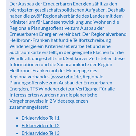
Der Ausbau der Erneuerbaren Energien zählt zu den
wichtigsten gesellschaftspolitischen Aufgaben. Deshalb
haben die zwölf Regionalverbände des Landes mit dem
Ministerium für Landesentwicklung und Wohnen die
Regionale Planungsoffensive zum Ausbau der
Erneuerbaren Energien vereinbart. Der Regionalverband
Heilbronn-Franken hat für die Teilfortschreibung
Windenergie ein Kriterienset erarbeitet und eine
Suchraumkarte erstellt, in der geeignete Flächen für die
Windkraft dargestellt sind. Seit kurzer Zeit stehen diese
Informationen und die Suchraumkarte der Region
Heilbronn-Franken auf der Homepage des
Regionalverbandes (
www.rvhnf.de
, Regionale
Planungsoffensive zum Ausbau der Erneuerbaren
Energien, TFS Windenergie) zur Verfügung. Für alle
Interessierten wurden nun die planerische
Vorgehensweise in 2 Videosequenzen
zusammengefasst:
Erklaervideo Teil 1
Erklaervideo Teil 2
Erklearvideo Teil 3